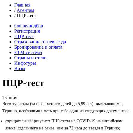
Главная
/
Агентам
/
ПЦР-тест
Online-подбор
Регистрация
ПЦР-тест
Страхование от невыезда
Бронирование и оплата
ETM-cистема
Страны и отели
Инфотуры
Визы
ПЦР-тест
Турция
Всем туристам (за исключением детей до 5,99 лет), вылетающим в
Турцию, необходимо иметь при себе один из следующих документов:
отрицательный результат ПЦР-теста на COVID-19 на английском
языке, сделанного не ранее, чем за 72 часа до въезда в Турцию;