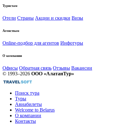
Туристам
Отели
Страны
Акции и скидки
Визы
Агенствам
Online-подбор для агентов
Инфотуры
О компании
Офисы
Обратная связь
Отзывы
Вакансии
© 1993–2026
ООО «АлатанТур»
Поиск тура
Туры
Авиабилеты
Welcome to Belarus
О компании
Контакты