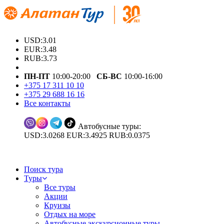
USD:3.01
EUR:3.48
RUB:3.73
ПН-ПТ
10:00-20:00
СБ-ВС
10:00-16:00
+375 17 311 10 10
+375 29 688 16 16
Все контакты
Автобусные туры:
USD:3.0268 EUR:3.4925 RUB:0.0375
Поиск тура
Туры
Все туры
Акции
Круизы
Отдых на море
Автобусные экскурсионные туры