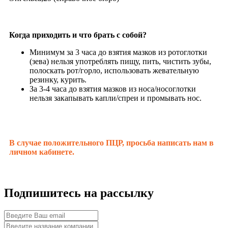
Когда приходить и что брать с собой?
Минимум за 3 часа до взятия мазков из ротоглотки
(зева) нельзя употреблять пищу, пить, чистить зубы,
полоскать рот/горло, использовать жевательную
резинку, курить.
За 3-4 часа до взятия мазков из носа/носоглотки
нельзя закапывать капли/спреи и промывать нос.
В случае положительного ПЦР, просьба написать нам в
личном кабинете.
Подпишитесь на рассылку