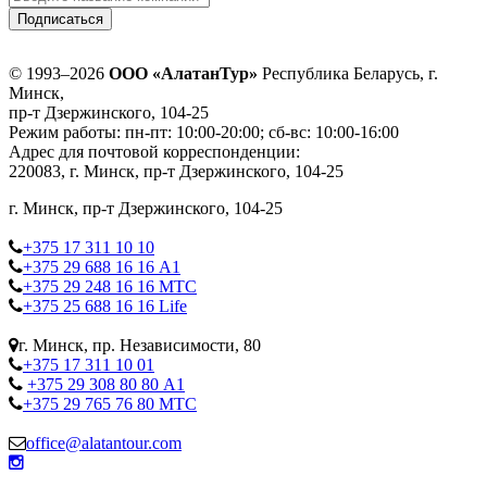
© 1993–2026
ООО «АлатанТур»
Республика Беларусь, г.
Минск,
пр-т Дзержинского, 104-25
Режим работы: пн-пт: 10:00-20:00; сб-вс: 10:00-16:00
Адрес для почтовой корреспонденции:
220083, г. Минск, пр-т Дзержинского, 104-25
г. Минск, пр-т Дзержинского, 104-25
+375 17 311 10 10
+375 29 688 16 16 А1
+375 29 248 16 16 МТС
+375 25 688 16 16 Life
г. Минск, пр. Независимости, 80
+375 17 311 10 01
+375 29 308 80 80 А1
+375 29 765 76 80 МТС
office@alatantour.com