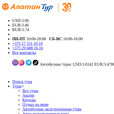
USD:3.00
EUR:3.46
RUB:3.74
ПН-ПТ
10:00-20:00
СБ-ВС
10:00-16:00
+375 17 311 10 10
+375 29 688 16 16
Все контакты
Автобусные туры: USD:3.0142 EUR:3.478
Поиск тура
Туры
Все туры
Акции
Круизы
Отдых на море
Автобусные экскурсионные туры
Авиа экскурсионные туры