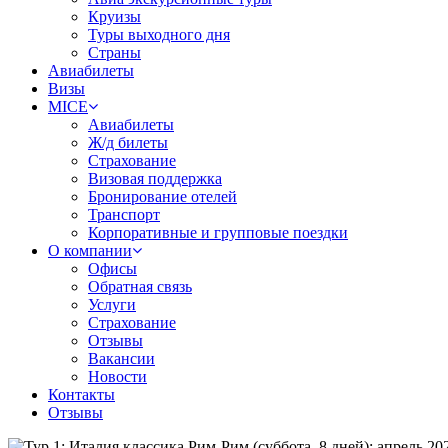
Круизы
Туры выходного дня
Страны
Авиабилеты
Визы
MICE
Авиабилеты
Ж/д билеты
Страхование
Визовая поддержка
Бронирование отелей
Транспорт
Корпоративные и групповые поездки
О компании
Офисы
Обратная связь
Услуги
Страхование
Отзывы
Вакансии
Новости
Контакты
Отзывы