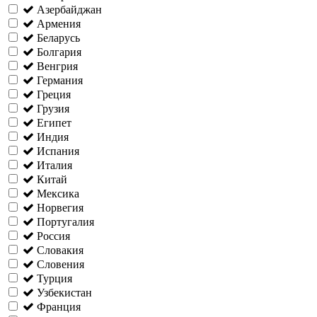
Азербайджан
Армения
Беларусь
Болгария
Венгрия
Германия
Греция
Грузия
Египет
Индия
Испания
Италия
Китай
Мексика
Норвегия
Португалия
Россия
Словакия
Словения
Турция
Узбекистан
Франция