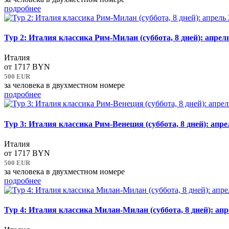
подробнее
Тур 2: Италия классика Рим-Милан (суббота, 8 дней): апрель
Италия
от
1717 BYN
500 EUR
за человека в двухместном номере
подробнее
Тур 3: Италия классика Рим-Венеция (суббота, 8 дней): апре
Италия
от
1717 BYN
500 EUR
за человека в двухместном номере
подробнее
Тур 4: Италия классика Милан-Милан (суббота, 8 дней): апр