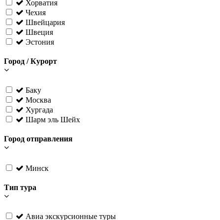
Хорватия
Чехия
Швейцария
Швеция
Эстония
Город / Курорт
Баку
Москва
Хургада
Шарм эль Шейх
Город отправления
Минск
Тип тура
Авиа экскурсионные туры