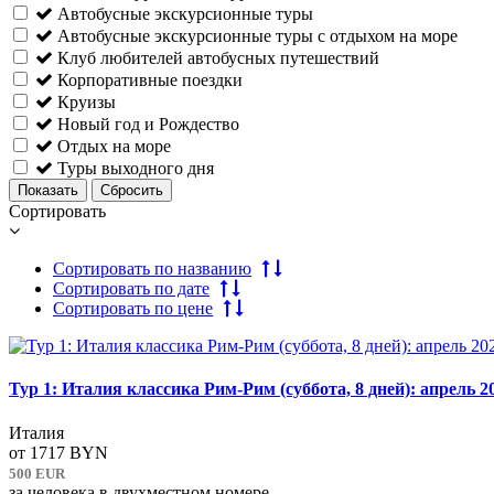
Автобусные экскурсионные туры
Автобусные экскурсионные туры c отдыхом на море
Клуб любителей автобусных путешествий
Корпоративные поездки
Круизы
Новый год и Рождество
Отдых на море
Туры выходного дня
Сортировать
Сортировать по названию
Сортировать по дате
Сортировать по цене
Тур 1: Италия классика Рим-Рим (суббота, 8 дней): апрель 2
Италия
от
1717 BYN
500 EUR
за человека в двухместном номере