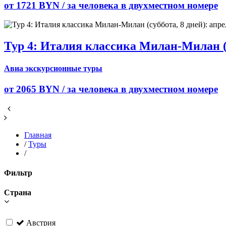
от 1721 BYN /
за человека в двухместном номере
Тур 4: Италия классика Милан-Милан (су
Авиа экскурсионные туры
от 2065 BYN /
за человека в двухместном номере
Главная
/
Туры
/
Фильтр
Страна
Австрия