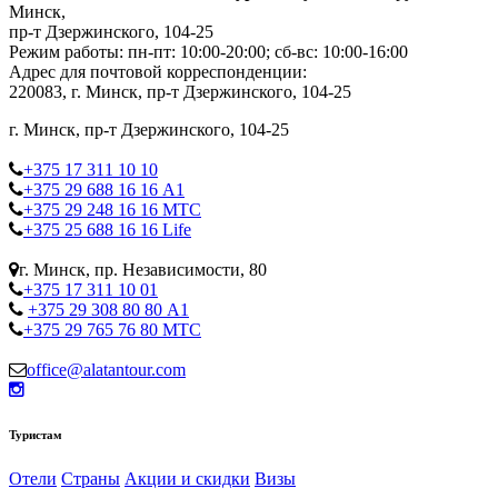
Минск,
пр-т Дзержинского, 104-25
Режим работы: пн-пт: 10:00-20:00; сб-вс: 10:00-16:00
Адрес для почтовой корреспонденции:
220083, г. Минск, пр-т Дзержинского, 104-25
г. Минск, пр-т Дзержинского, 104-25
+375 17 311 10 10
+375 29 688 16 16 А1
+375 29 248 16 16 МТС
+375 25 688 16 16 Life
г. Минск, пр. Независимости, 80
+375 17 311 10 01
+375 29 308 80 80 А1
+375 29 765 76 80 МТС
office@alatantour.com
Туристам
Отели
Страны
Акции и скидки
Визы