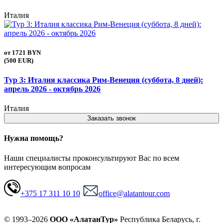
Италия
от
1721 BYN
(500 EUR)
Тур 3: Италия классика Рим-Венеция (суббота, 8 дней):
апрель 2026 - октябрь 2026
Италия
Заказать звонок
Нужна помощь?
Наши специалисты проконсультируют Вас по всем
интересующим вопросам
+375 17 311 10 10
office@alatantour.com
© 1993–2026
ООО «АлатанТур»
Республика Беларусь, г.