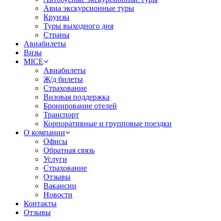
Авиа экскурсионные туры
Круизы
Туры выходного дня
Страны
Авиабилеты
Визы
MICE
Авиабилеты
Ж/д билеты
Страхование
Визовая поддержка
Бронирование отелей
Транспорт
Корпоративные и групповые поездки
О компании
Офисы
Обратная связь
Услуги
Страхование
Отзывы
Вакансии
Новости
Контакты
Отзывы