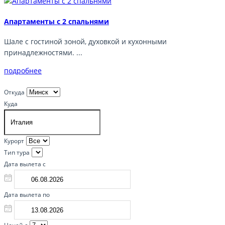
Апартаменты с 2 спальнями
Шале с гостиной зоной, духовкой и кухонными
принадлежностями. ...
подробнее
Откуда
Куда
Курорт
Тип тура
Дата вылета с
Дата вылета по