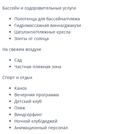
Бассейн и оздоровительные услуги
Полотенца для бассейна/пляжа
Гидромассажная ванна/джакузи
Шезлонги/пляжные кресла
Зонты от солнца
На свежем воздухе
Сад
Частная пляжная зона
Спорт и отдых
Каноэ
Вечерняя программа
Детский клуб
Пляж
Виндсерфинг
Ночной клуб/диджей
Анимационный персонал