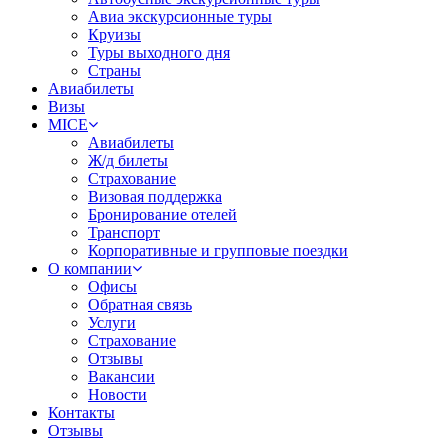
Авиа экскурсионные туры
Круизы
Туры выходного дня
Страны
Авиабилеты
Визы
MICE
Авиабилеты
Ж/д билеты
Страхование
Визовая поддержка
Бронирование отелей
Транспорт
Корпоративные и групповые поездки
О компании
Офисы
Обратная связь
Услуги
Страхование
Отзывы
Вакансии
Новости
Контакты
Отзывы