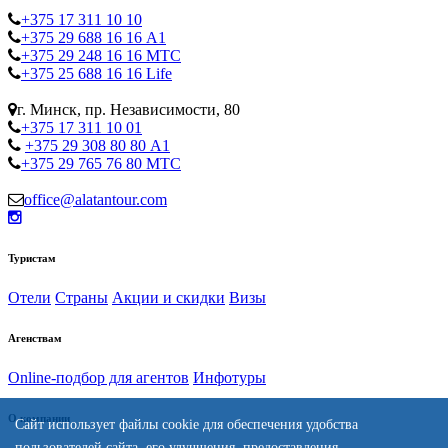
+375 17 311 10 10
+375 29 688 16 16 А1
+375 29 248 16 16 МТС
+375 25 688 16 16 Life
г. Минск, пр. Независимости, 80
+375 17 311 10 01
+375 29 308 80 80 А1
+375 29 765 76 80 МТС
office@alatantour.com
Туристам
Отели
Страны
Акции и скидки
Визы
Агенствам
Online-подбор для агентов
Инфотуры
О компании
Сайт использует файлы cookie для обеспечения удобства
пользователей сайта, его улучшения, предоставления