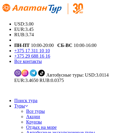
USD:3.00
EUR:3.45
RUB:3.74
ПН-ПТ
10:00-20:00
СБ-ВС
10:00-16:00
+375 17 311 10 10
+375 29 688 16 16
Все контакты
Автобусные туры: USD:3.0114
EUR:3.4650 RUB:0.0375
Поиск тура
Туры
Все туры
Акции
Круизы
Отдых на море
Автобусные экскурсионные туры