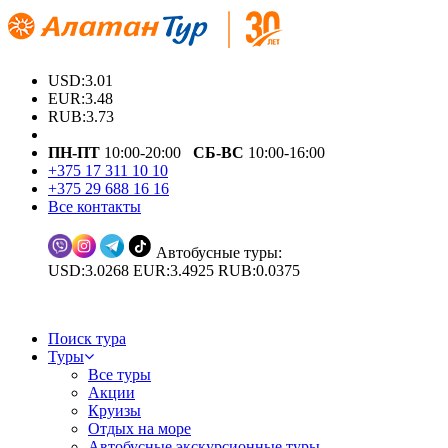
USD:3.01
EUR:3.48
RUB:3.73
ПН-ПТ
10:00-20:00
СБ-ВС
10:00-16:00
+375 17 311 10 10
+375 29 688 16 16
Все контакты
Автобусные туры:
USD:3.0268 EUR:3.4925 RUB:0.0375
Поиск тура
Туры
Все туры
Акции
Круизы
Отдых на море
Автобусные экскурсионные туры