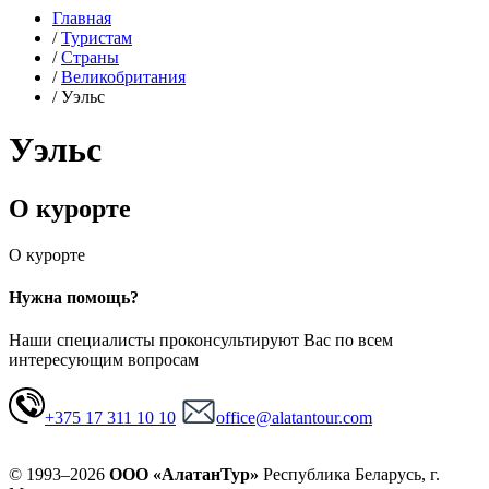
Главная
/
Туристам
/
Страны
/
Великобритания
/
Уэльс
Уэльс
О курорте
О курорте
Нужна помощь?
Наши специалисты проконсультируют Вас по всем
интересующим вопросам
+375 17 311 10 10
office@alatantour.com
© 1993–2026
ООО «АлатанТур»
Республика Беларусь, г.