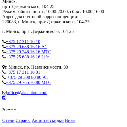
Минск,
пр-т Дзержинского, 104-25
Режим работы: пн-пт: 10:00-20:00; сб-вс: 10:00-16:00
Адрес для почтовой корреспонденции:
220083, г. Минск, пр-т Дзержинского, 104-25
г. Минск, пр-т Дзержинского, 104-25
+375 17 311 10 10
+375 29 688 16 16 А1
+375 29 248 16 16 МТС
+375 25 688 16 16 Life
г. Минск, пр. Независимости, 80
+375 17 311 10 01
+375 29 308 80 80 А1
+375 29 765 76 80 МТС
office@alatantour.com
Туристам
Отели
Страны
Акции и скидки
Визы