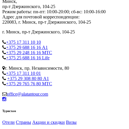
Минск,
пр-т Дзержинского, 104-25
Режим работы: пн-пт: 10:00-20:00; сб-вс: 10:00-16:00
Адрес для почтовой корреспонденции:
220083, г. Минск, пр-т Дзержинского, 104-25
г. Минск, пр-т Дзержинского, 104-25
+375 17 311 10 10
+375 29 688 16 16 А1
+375 29 248 16 16 МТС
+375 25 688 16 16 Life
г. Минск, пр. Независимости, 80
+375 17 311 10 01
+375 29 308 80 80 А1
+375 29 765 76 80 МТС
office@alatantour.com
Туристам
Отели
Страны
Акции и скидки
Визы