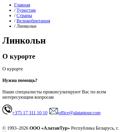
Главная
/
Туристам
/
Страны
/
Великобритания
/
Линкольн
Линкольн
О курорте
О курорте
Нужна помощь?
Наши специалисты проконсультируют Вас по всем
интересующим вопросам
+375 17 311 10 10
office@alatantour.com
© 1993–2026
ООО «АлатанТур»
Республика Беларусь, г.