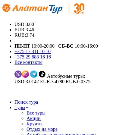
USD:3.00
EUR:3.46
RUB:3.74
ПН-ПТ
10:00-20:00
СБ-ВС
10:00-16:00
+375 17 311 10 10
+375 29 688 16 16
Все контакты
Автобусные туры:
USD:3.0142 EUR:3.4780 RUB:0.0375
Поиск тура
Туры
Все туры
Акции
Круизы
Отдых на море
Автобусные экскурсионные туры