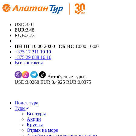
USD:3.01
EUR:3.48
RUB:3.73
ПН-ПТ
10:00-20:00
СБ-ВС
10:00-16:00
+375 17 311 10 10
+375 29 688 16 16
Все контакты
Автобусные туры:
USD:3.0268 EUR:3.4925 RUB:0.0375
Поиск тура
Туры
Все туры
Акции
Круизы
Отдых на море
Автобусные экскурсионные туры