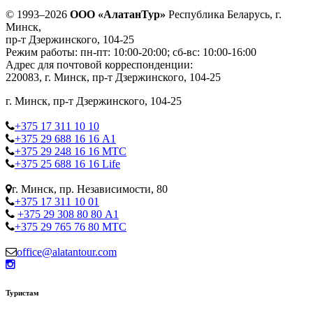
© 1993–2026
ООО «АлатанТур»
Республика Беларусь, г.
Минск,
пр-т Дзержинского, 104-25
Режим работы: пн-пт: 10:00-20:00; сб-вс: 10:00-16:00
Адрес для почтовой корреспонденции:
220083, г. Минск, пр-т Дзержинского, 104-25
г. Минск, пр-т Дзержинского, 104-25
+375 17 311 10 10
+375 29 688 16 16 А1
+375 29 248 16 16 МТС
+375 25 688 16 16 Life
г. Минск, пр. Независимости, 80
+375 17 311 10 01
+375 29 308 80 80 А1
+375 29 765 76 80 МТС
office@alatantour.com
Туристам