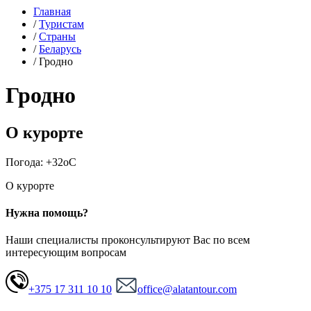
Главная
/
Туристам
/
Страны
/
Беларусь
/
Гродно
Гродно
О курорте
Погода:
+32
o
C
О курорте
Нужна помощь?
Наши специалисты проконсультируют Вас по всем
интересующим вопросам
+375 17 311 10 10
office@alatantour.com