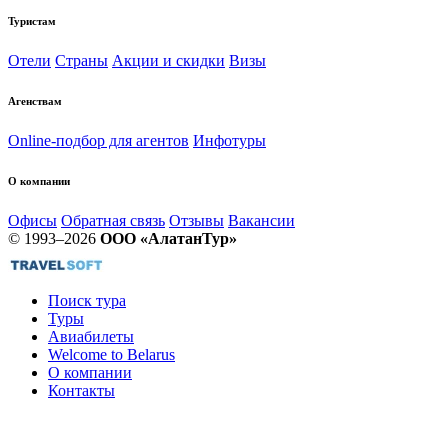
Туристам
Отели
Страны
Акции и скидки
Визы
Агенствам
Online-подбор для агентов
Инфотуры
О компании
Офисы
Обратная связь
Отзывы
Вакансии
© 1993–2026
ООО «АлатанТур»
Поиск тура
Туры
Авиабилеты
Welcome to Belarus
О компании
Контакты