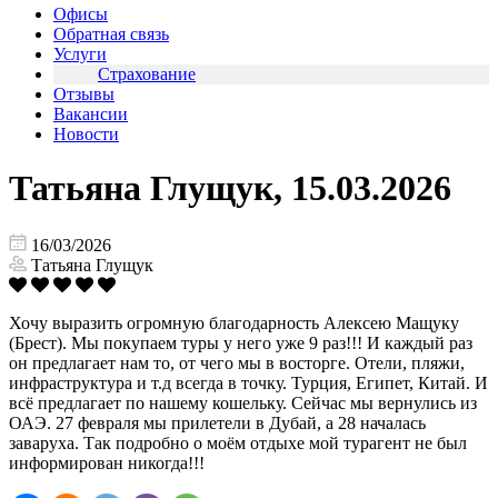
Офисы
Обратная связь
Услуги
Страхование
Отзывы
Вакансии
Новости
Татьяна Глущук, 15.03.2026
16/03/2026
Татьяна Глущук
Хочу выразить огромную благодарность Алексею Мащуку
(Брест). Мы покупаем туры у него уже 9 раз!!! И каждый раз
он предлагает нам то, от чего мы в восторге. Отели, пляжи,
инфраструктура и т.д всегда в точку. Турция, Египет, Китай. И
всё предлагает по нашему кошельку. Сейчас мы вернулись из
ОАЭ. 27 февраля мы прилетели в Дубай, а 28 началась
заваруха. Так подробно о моём отдыхе мой турагент не был
информирован никогда!!!