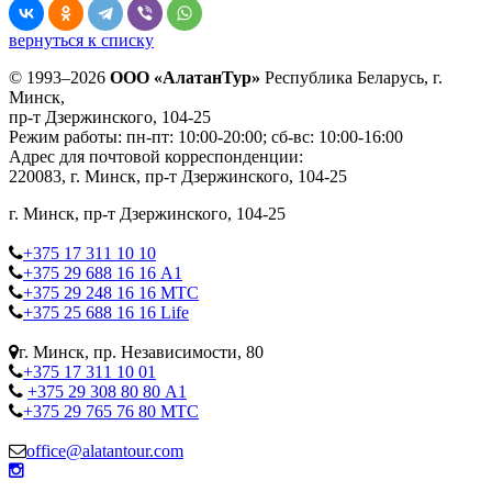
вернуться к списку
© 1993–2026
ООО «АлатанТур»
Республика Беларусь, г.
Минск,
пр-т Дзержинского, 104-25
Режим работы: пн-пт: 10:00-20:00; сб-вс: 10:00-16:00
Адрес для почтовой корреспонденции:
220083, г. Минск, пр-т Дзержинского, 104-25
г. Минск, пр-т Дзержинского, 104-25
+375 17 311 10 10
+375 29 688 16 16 А1
+375 29 248 16 16 МТС
+375 25 688 16 16 Life
г. Минск, пр. Независимости, 80
+375 17 311 10 01
+375 29 308 80 80 А1
+375 29 765 76 80 МТС
office@alatantour.com