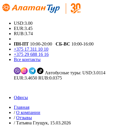
USD:3.00
EUR:3.45
RUB:3.74
ПН-ПТ
10:00-20:00
СБ-ВС
10:00-16:00
+375 17 311 10 10
+375 29 688 16 16
Все контакты
Автобусные туры: USD:3.0114
EUR:3.4650 RUB:0.0375
Офисы
Главная
/
О компании
/
Отзывы
/
Татьяна Глущук, 15.03.2026