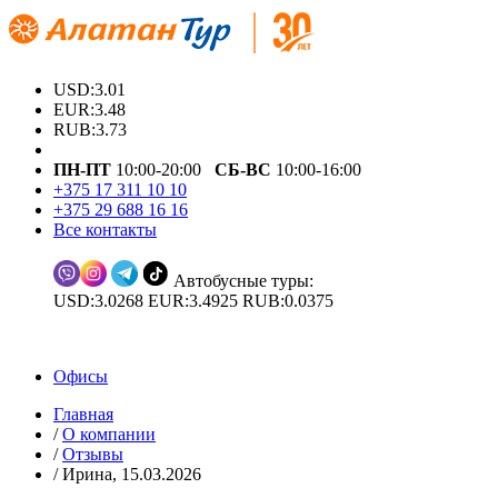
USD:3.01
EUR:3.48
RUB:3.73
ПН-ПТ
10:00-20:00
СБ-ВС
10:00-16:00
+375 17 311 10 10
+375 29 688 16 16
Все контакты
Автобусные туры:
USD:3.0268 EUR:3.4925 RUB:0.0375
Офисы
Главная
/
О компании
/
Отзывы
/
Ирина, 15.03.2026