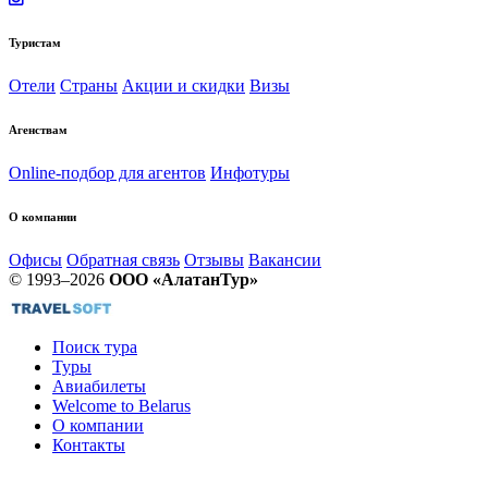
Туристам
Отели
Страны
Акции и скидки
Визы
Агенствам
Online-подбор для агентов
Инфотуры
О компании
Офисы
Обратная связь
Отзывы
Вакансии
© 1993–2026
ООО «АлатанТур»
Поиск тура
Туры
Авиабилеты
Welcome to Belarus
О компании
Контакты