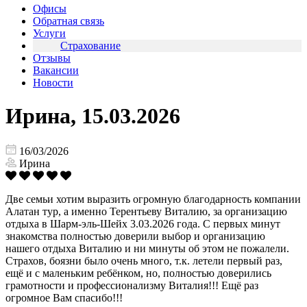
Офисы
Обратная связь
Услуги
Страхование
Отзывы
Вакансии
Новости
Ирина, 15.03.2026
16/03/2026
Ирина
Две семьи хотим выразить огромную благодарность компании
Алатан тур, а именно Терентьеву Виталию, за организацию
отдыха в Шарм-эль-Шейх 3.03.2026 года. С первых минут
знакомства полностью доверили выбор и организацию
нашего отдыха Виталию и ни минуты об этом не пожалели.
Страхов, боязни было очень много, т.к. летели первый раз,
ещё и с маленьким ребёнком, но, полностью доверились
грамотности и профессионализму Виталия!!! Ещё раз
огромное Вам спасибо!!!