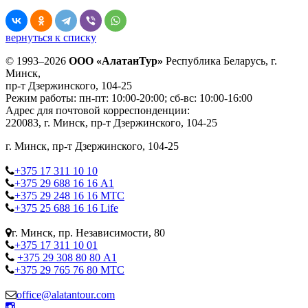
вернуться к списку
© 1993–2026
ООО «АлатанТур»
Республика Беларусь, г.
Минск,
пр-т Дзержинского, 104-25
Режим работы: пн-пт: 10:00-20:00; сб-вс: 10:00-16:00
Адрес для почтовой корреспонденции:
220083, г. Минск, пр-т Дзержинского, 104-25
г. Минск, пр-т Дзержинского, 104-25
+375 17 311 10 10
+375 29 688 16 16 А1
+375 29 248 16 16 МТС
+375 25 688 16 16 Life
г. Минск, пр. Независимости, 80
+375 17 311 10 01
+375 29 308 80 80 А1
+375 29 765 76 80 МТС
office@alatantour.com