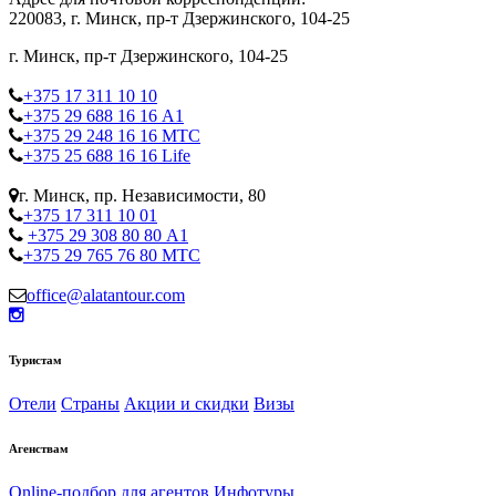
220083, г. Минск, пр-т Дзержинского, 104-25
г. Минск, пр-т Дзержинского, 104-25
+375 17 311 10 10
+375 29 688 16 16 А1
+375 29 248 16 16 МТС
+375 25 688 16 16 Life
г. Минск, пр. Независимости, 80
+375 17 311 10 01
+375 29 308 80 80 А1
+375 29 765 76 80 МТС
office@alatantour.com
Туристам
Отели
Страны
Акции и скидки
Визы
Агенствам
Online-подбор для агентов
Инфотуры