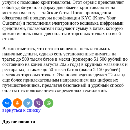
услуги с помощью криптовалюты. Этот сервис представляет
собой удобную платформу для обмена криптовалюты на
местную валюту — тайские баты. После прохождения
обязательной процедуры верификации KYC (Know Your
Customer) и пополнения электронного кошелька цифровыми
средствами, пользователи получают сумму в батах, которую
можно использовать для оплаты в торговых точках по всей
стране.
Важно отметить, что с этого кошелька нельзя снимать
наличные деньги, однако есть установленные лимиты на
траты: до 500 тысяч батов в месяц (примерно 51 500 рублей по
состоянию на конец августа 2025 года) в крупных магазинах и
ресторанах, а также до 50 тысяч батов (около 5 150 рублей) —
в мелких торговых точках. Эта нововведение делает Таиланд
еще более привлекательным направлением для цифровых
путешественников, предлагая безопасный и удобный способ
оплаты с использованием современных технологий.
вернуться к списку
Другие новости