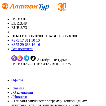
USD:3.01
EUR:3.48
RUB:3.73
ПН-ПТ
10:00-20:00
СБ-ВС
10:00-16:00
+375 17 311 10 10
+375 29 688 16 16
Все контакты
Автобусные туры:
USD:3.0268 EUR:3.4925 RUB:0.0375
Офисы
Главная
/
О компании
/
Новости
/
Таиланд запускает программу TouristDigiPay:
криптовалюта для оплаты товаров и услуг