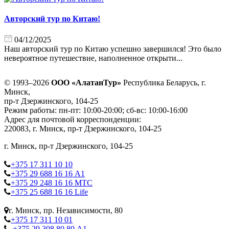
Авторский тур по Китаю!
04/12/2025
Наш авторский тур по Китаю успешно завершился! Это было
невероятное путешествие, наполненное открыти...
© 1993–2026
ООО «АлатанТур»
Республика Беларусь, г.
Минск,
пр-т Дзержинского, 104-25
Режим работы: пн-пт: 10:00-20:00; сб-вс: 10:00-16:00
Адрес для почтовой корреспонденции:
220083, г. Минск, пр-т Дзержинского, 104-25
г. Минск, пр-т Дзержинского, 104-25
+375 17 311 10 10
+375 29 688 16 16 А1
+375 29 248 16 16 МТС
+375 25 688 16 16 Life
г. Минск, пр. Независимости, 80
+375 17 311 10 01
+375 29 308 80 80 А1