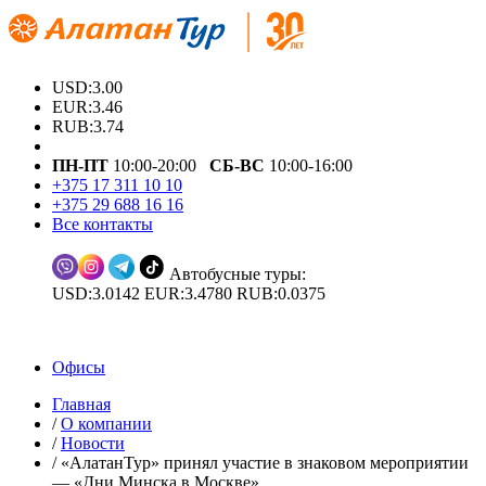
USD:3.00
EUR:3.46
RUB:3.74
ПН-ПТ
10:00-20:00
СБ-ВС
10:00-16:00
+375 17 311 10 10
+375 29 688 16 16
Все контакты
Автобусные туры:
USD:3.0142 EUR:3.4780 RUB:0.0375
Офисы
Главная
/
О компании
/
Новости
/
«АлатанТур» принял участие в знаковом мероприятии
— «Дни Минска в Москве»