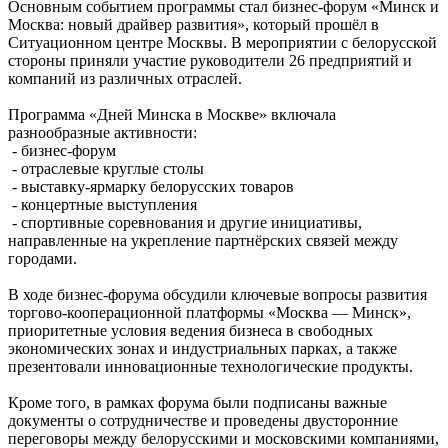
Основным событием программы стал бизнес‑форум «Минск и
Москва: новый драйвер развития», который прошёл в
Ситуационном центре Москвы. В мероприятии с белорусской
стороны приняли участие руководители 26 предприятий и
компаний из различных отраслей.
Программа «Дней Минска в Москве» включала
разнообразные активности:
- бизнес‑форум
- отраслевые круглые столы
- выставку‑ярмарку белорусских товаров
- концертные выступления
- спортивные соревнования и другие инициативы,
направленные на укрепление партнёрских связей между
городами.
В ходе бизнес‑форума обсудили ключевые вопросы развития
торгово‑кооперационной платформы «Москва — Минск»,
приоритетные условия ведения бизнеса в свободных
экономических зонах и индустриальных парках, а также
презентовали инновационные технологические продукты.
Кроме того, в рамках форума были подписаны важные
документы о сотрудничестве и проведены двусторонние
переговоры между белорусскими и московскими компаниями,